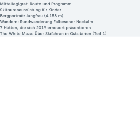
Artikel
Mittellegigrat: Route und Programm
Skitourenausrüstung für Kinder
Bergportrait: Jungfrau (4.158 m)
Wandern: Rundwanderung Falbesoner Nockalm
7 Hütten, die sich 2019 erneuert präsentieren
The White Maze: Über Skifahren in Ostsibirien (Teil 1)