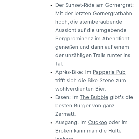
Der Sunset-Ride am Gornergrat:
Mit der letzten Gornergratbahn
hoch, die atemberaubende
Aussicht auf die umgebende
Bergprominenz im Abendlicht
genießen und dann auf einem
der unzähligen Trails runter ins
Tal.
Après-Bike: Im
Papperla Pub
trifft sich die Bike-Szene zum
wohlverdienten Bier.
Essen: Im
The Bubble
gibt’s die
besten Burger von ganz
Zermatt.
Ausgang: Im
Cuckoo
oder im
Broken
kann man die Hüfte
lockern.