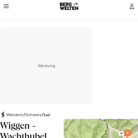
Werbung
Wandern
/
Schweiz
/
Luzern
Wiggen -
Wachthubel