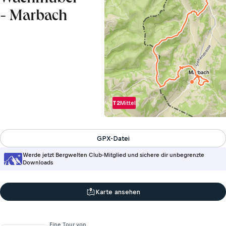
- Marbach
T2
Mittel
GPX-Datei
Werde jetzt Bergwelten Club-Mitglied und sichere dir unbegrenzte
Downloads
Karte ansehen
Eine Tour von