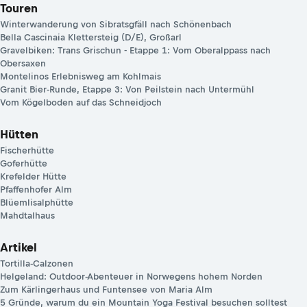
Touren
Winterwanderung von Sibratsgfäll nach Schönenbach
Bella Cascinaia Klettersteig (D/E), Großarl
Gravelbiken: Trans Grischun - Etappe 1: Vom Oberalppass nach
Obersaxen
Montelinos Erlebnisweg am Kohlmais
Granit Bier-Runde, Etappe 3: Von Peilstein nach Untermühl
Vom Kögelboden auf das Schneidjoch
Hütten
Fischerhütte
Goferhütte
Krefelder Hütte
Pfaffenhofer Alm
Blüemlisalphütte
Mahdtalhaus
Artikel
Tortilla-Calzonen
Helgeland: Outdoor-Abenteuer in Norwegens hohem Norden
Zum Kärlingerhaus und Funtensee von Maria Alm
5 Gründe, warum du ein Mountain Yoga Festival besuchen solltest