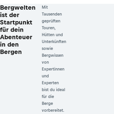
Bergwelten
Mit
ist der
Tausenden
Startpunkt
geprüften
Touren,
für dein
Hütten und
Abenteuer
Unterkünften
in den
sowie
Bergen
Bergwissen
von
Expertinnen
und
Experten
bist du ideal
für die
Berge
vorbereitet.