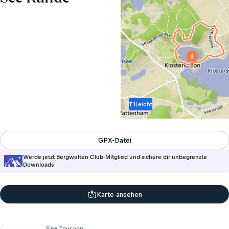
T1
Leicht
GPX-Datei
Werde jetzt Bergwelten Club-Mitglied und sichere dir unbegrenzte
Downloads
Karte ansehen
Eine Tour von