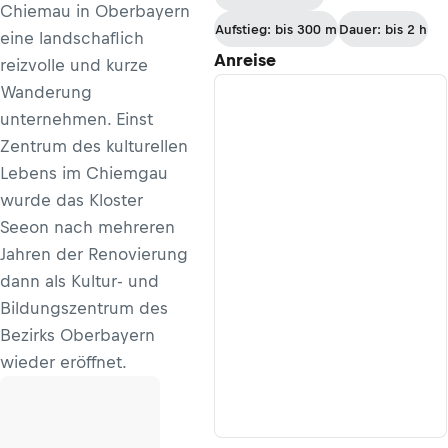
Chiemau in Oberbayern
Klosters
Aufstieg: bis 300 m
Dauer: bis 2 h
eine landschaflich
Anreise
reizvolle und kurze
Wanderung
unternehmen. Einst
Zentrum des kulturellen
Lebens im Chiemgau
wurde das Kloster
Seeon nach mehreren
Jahren der Renovierung
dann als Kultur- und
Bildungszentrum des
Bezirks Oberbayern
wieder eröffnet.