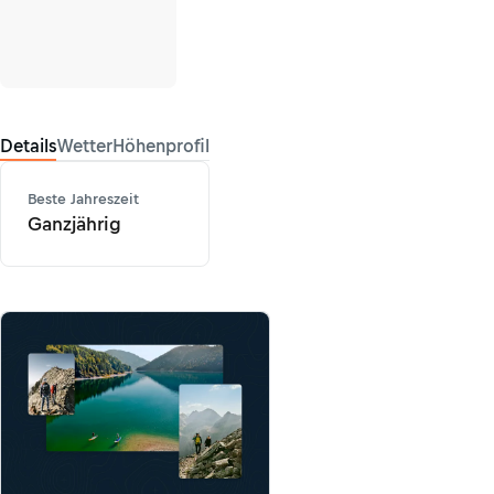
Details
Wetter
Höhenprofil
Beste Jahreszeit
Ganzjährig