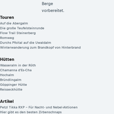
Berge
vorbereitet.
Touren
Auf die Abergalm
Die große Teufelsteinrunde
Flow Trail Steinerberg
Romweg
Durchs Pfoital auf die Uwaldalm
Winterwanderung zum Brandkopf von Hinterbrand
Hütten
Wasseralm in der Röth
Chamanna d'Es-Cha
Hochalm
Bründlingalm
Göppinger Hütte
Reisseckhütte
Artikel
Petzl Tikka RXP – Für Nacht- und Nebel-Aktionen
Hier gibt es den besten Zirbenschnaps