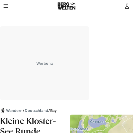
Werbung
Wandern
/
Deutschland
/
Bayern
Kleine Kloster-
See Runde