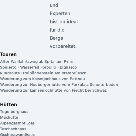
und
Experten
bist du ideal
für die
Berge
vorbereitet.
Touren
Alter Wallfahrtsweg ab Spital am Pyhrn
Sonlerto - Wasserfall Foroglio - Bignasco
Rundroute Dreibündenstein am Brambrüesch
Wanderung zum Kaiserjochhaus von Pettneu
Wanderung zur Neubergerhütte vom Parkplatz Scheiterboden
Wanderung zur Lamsenjochhütte von Fiecht bei Schwaz
Hütten
Tegelberghaus
Maxhütte
Alpengasthof Loas
Taschachhaus
Gschösswandhaus