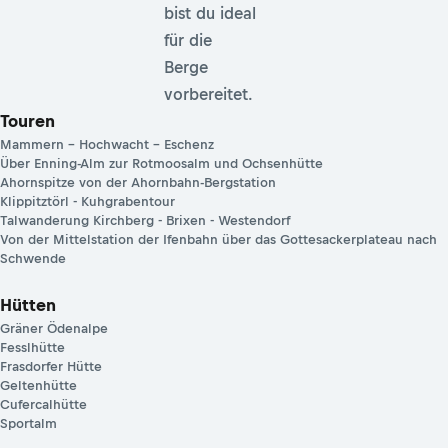
bist du ideal
für die
Berge
vorbereitet.
Touren
Mammern – Hochwacht – Eschenz
Über Enning-Alm zur Rotmoosalm und Ochsenhütte
Ahornspitze von der Ahornbahn-Bergstation
Klippitztörl - Kuhgrabentour
Talwanderung Kirchberg - Brixen - Westendorf
Von der Mittelstation der Ifenbahn über das Gottesackerplateau nach
Schwende
Hütten
Gräner Ödenalpe
Fesslhütte
Frasdorfer Hütte
Geltenhütte
Cufercalhütte
Sportalm