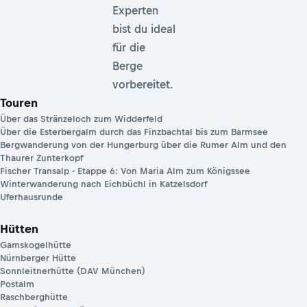
Experten
bist du ideal
für die
Berge
vorbereitet.
Touren
Über das Stränzeloch zum Widderfeld
Über die Esterbergalm durch das Finzbachtal bis zum Barmsee
Bergwanderung von der Hungerburg über die Rumer Alm und den
Thaurer Zunterkopf
Fischer Transalp - Etappe 6: Von Maria Alm zum Königssee
Winterwanderung nach Eichbüchl in Katzelsdorf
Uferhausrunde
Hütten
Gamskogelhütte
Nürnberger Hütte
Sonnleitnerhütte (DAV München)
Postalm
Raschberghütte