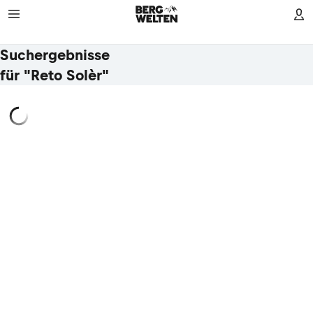
Suchergebnisse
für "Reto Solèr"