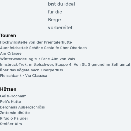
bist du ideal
für die
Berge
vorbereitet.
Touren
Hochwildstelle von der Preintalerhütte
Auenfeldsattel: Schöne Schleife über Oberlech
Am Ortasee
Winterwanderung zur Fane Alm von Vals
Innsbruck-Trek, mittelschwer, Etappe 4: Von St. Sigmund im Sellraintal
über das Kögele nach Oberperfuss
Fleischbank - Via Classica
Hütten
Geisl-Hochalm
Poli's Hütte
Berghaus Außergschlöss
Zettersfeldhütte
Rifugio Paludei
Stoißer Alm