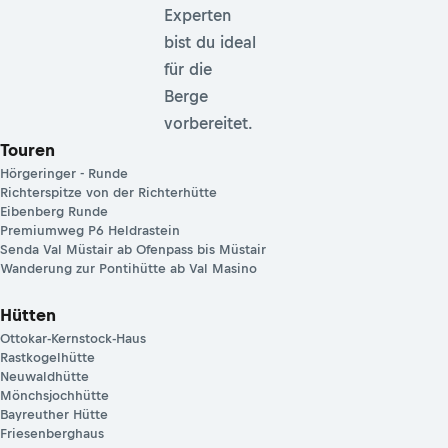
Experten
bist du ideal
für die
Berge
vorbereitet.
Touren
Hörgeringer - Runde
Richterspitze von der Richterhütte
Eibenberg Runde
Premiumweg P6 Heldrastein
Senda Val Müstair ab Ofenpass bis Müstair
Wanderung zur Pontihütte ab Val Masino
Hütten
Ottokar-Kernstock-Haus
Rastkogelhütte
Neuwaldhütte
Mönchsjochhütte
Bayreuther Hütte
Friesenberghaus