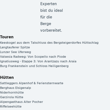
Experten
bist du ideal
für die
Berge
vorbereitet.
Touren
Keeskogel aus dem Talschluss des Bergsteigerdorfes Hüttschlag
Langtauferer Spitze
Lunzer See Uferweg
Valsesia Radweg: Von Scopello nach Piode
Ignatiusweg - Etappe 3: Von Arantzazu nach Araia
Burg Frankenstein und Schloss Heiligenberg
Hütten
Sattleggers Alpenhof & Feriensternwarte
Berghaus Elsigenalp
Niderhornhütte
Garzirola Hütte
Alpengasthaus Alter Pocher
Riffelseehütte