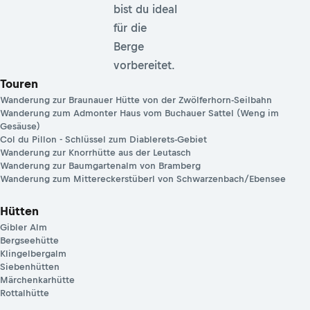
bist du ideal
für die
Berge
vorbereitet.
Touren
Wanderung zur Braunauer Hütte von der Zwölferhorn-Seilbahn
Wanderung zum Admonter Haus vom Buchauer Sattel (Weng im
Gesäuse)
Col du Pillon - Schlüssel zum Diablerets-Gebiet
Wanderung zur Knorrhütte aus der Leutasch
Wanderung zur Baumgartenalm von Bramberg
Wanderung zum Mittereckerstüberl von Schwarzenbach/Ebensee
Hütten
Gibler Alm
Bergseehütte
Klingelbergalm
Siebenhütten
Märchenkarhütte
Rottalhütte