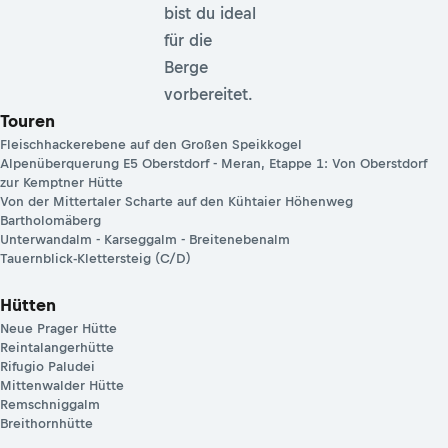
bist du ideal
für die
Berge
vorbereitet.
Touren
Fleischhackerebene auf den Großen Speikkogel
Alpenüberquerung E5 Oberstdorf - Meran, Etappe 1: Von Oberstdorf
zur Kemptner Hütte
Von der Mittertaler Scharte auf den Kühtaier Höhenweg
Bartholomäberg
Unterwandalm - Karseggalm - Breitenebenalm
Tauernblick-Klettersteig (C/D)
Hütten
Neue Prager Hütte
Reintalangerhütte
Rifugio Paludei
Mittenwalder Hütte
Remschniggalm
Breithornhütte