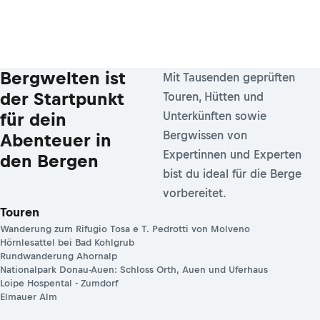
Bergwelten ist
Mit Tausenden geprüften
der Startpunkt
Touren, Hütten und
für dein
Unterkünften sowie
Bergwissen von
Abenteuer in
Expertinnen und Experten
den Bergen
bist du ideal für die Berge
vorbereitet.
Touren
Wanderung zum Rifugio Tosa e T. Pedrotti von Molveno
Hörnlesattel bei Bad Kohlgrub
Rundwanderung Ahornalp
Nationalpark Donau-Auen: Schloss Orth, Auen und Uferhaus
Loipe Hospental - Zumdorf
Elmauer Alm