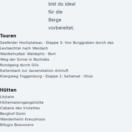
bist du ideal
für die
Berge
vorbereitet.
Touren
Seefelder Hochplateau - Etappe 3: Von Burggraben durch das
Leutaschtal nach Weidach
Waldlehrpfad: Waldspitz - Bort
Weg der Sinne in Bschlabs
Rundgang durch Glis
Kaltenbach zur Jausenstation Almluft
Klangweg Toggenburg - Etappe 1: Sellamat - Iltios
Hütten
Litzlalm
Höllentaleingangshütte
Cabane des Violettes
Berghof Golm
Wanderheim Kreuzmoos
Rifugio Bosconero