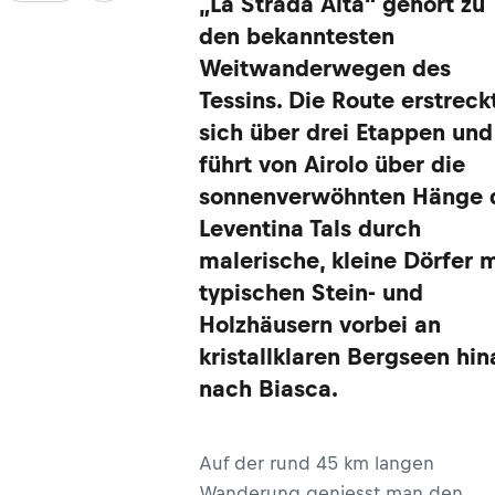
„La Strada Alta“ gehört zu
den bekanntesten
Weitwanderwegen des
Tessins. Die Route erstreck
sich über drei Etappen und
führt von Airolo über die
sonnenverwöhnten Hänge 
Leventina Tals durch
malerische, kleine Dörfer m
typischen Stein- und
Holzhäusern vorbei an
kristallklaren Bergseen hi
nach Biasca.
Auf der rund 45 km langen
Wanderung geniesst man den