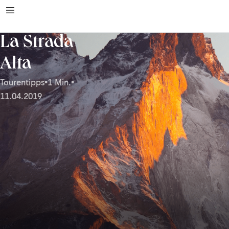
La Strada
Alta
Tourentipps
•
1 Min.
•
11.04.2019