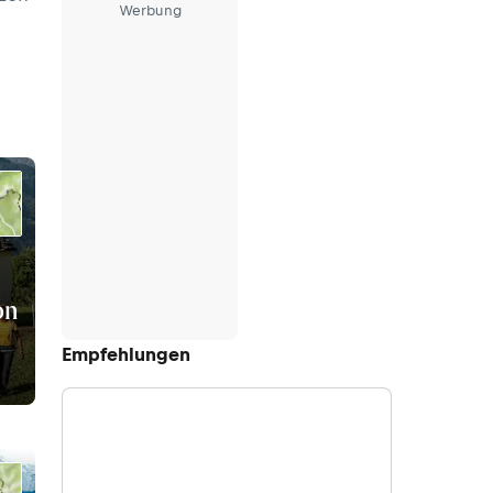
Werbung
on
Empfehlungen