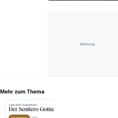
Werbung
Mehr zum Thema
Lass dich inspirieren
Der Sentiero Gottardo Süd
1 Min.
Tourentipps