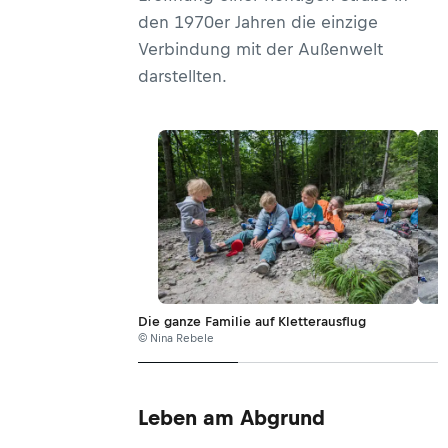
den 1970er Jahren die einzige
Verbindung mit der Außenwelt
darstellten.
Die ganze Familie auf Kletterausflug
© Nina Rebele
Leben am Abgrund