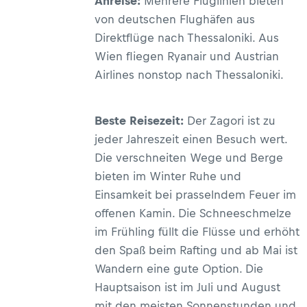
Anreise:
Mehrere Fluglinien bieten
von deutschen Flughäfen aus
Direktflüge nach Thessaloniki. Aus
Wien fliegen Ryanair und Austrian
Airlines nonstop nach Thessaloniki.
Beste Reisezeit:
Der Zagori ist zu
jeder Jahreszeit einen Besuch wert.
Die verschneiten Wege und Berge
bieten im Winter Ruhe und
Einsamkeit bei prasselndem Feuer im
offenen Kamin. Die Schneeschmelze
im Frühling füllt die Flüsse und erhöht
den Spaß beim Rafting und ab Mai ist
Wandern eine gute Option. Die
Hauptsaison ist im Juli und August
mit den meisten Sonnenstunden und