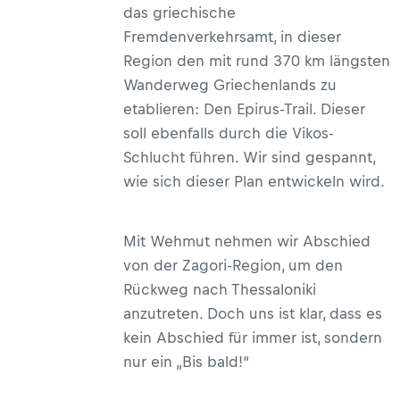
das griechische
Fremdenverkehrsamt, in dieser
Region den mit rund 370 km längsten
Wanderweg Griechenlands zu
etablieren: Den Epirus-Trail. Dieser
soll ebenfalls durch die Vikos-
Schlucht führen. Wir sind gespannt,
wie sich dieser Plan entwickeln wird.
Mit Wehmut nehmen wir Abschied
von der Zagori-Region, um den
Rückweg nach Thessaloniki
anzutreten. Doch uns ist klar, dass es
kein Abschied für immer ist, sondern
nur ein „Bis bald!“