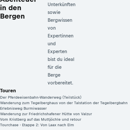
Unterkünften
in den
sowie
Bergen
Bergwissen
von
Expertinnen
und
Experten
bist du ideal
für die
Berge
vorbereitet.
Touren
Der Pferdeeisenbahn-Wanderweg (Teilstück)
Wanderung zum Tegelberghaus von der Talstation der Tegelbergbahn
Erlebnisweg Burmiwasser
Wanderung zur Friedrichshafener Hütte von Valzur
Vom Kristberg auf das Muttjöchle und retour
Tourchase - Etappe 2: Von Laax nach Elm