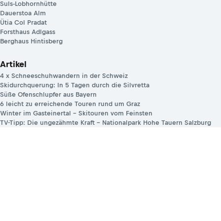
Suls-Lobhornhütte
Dauerstoa Alm
Ütia Col Pradat
Forsthaus Adlgass
Berghaus Hintisberg
Artikel
4 x Schneeschuhwandern in der Schweiz
Skidurchquerung: In 5 Tagen durch die Silvretta
Süße Ofenschlupfer aus Bayern
6 leicht zu erreichende Touren rund um Graz
Winter im Gasteinertal – Skitouren vom Feinsten
TV-Tipp: Die ungezähmte Kraft – Nationalpark Hohe Tauern Salzburg