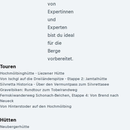
von
Expertinnen
und
Experten
bist du ideal
für die
Berge
vorbereitet.
Touren
Hochmölbinghütte - Liezener Hütte
Von Ischgl auf die Dreiländerspitze - Etappe 2: Jamtalhütte
Silvretta Historica - Über den Vermuntpass zum Silvrettasee
Gravelbiken: Rundtour zum Tobelrandweg
Fernskiwanderweg Schonach-Belchen, Etappe 4: Von Brend nach
Neueck
Von Hinterstoder auf den Hochmölbing
Hütten
Neubergerhütte