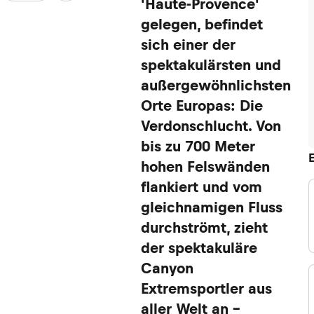
'Haute-Provence'
gelegen, befindet
sich einer der
spektakulärsten und
außergewöhnlichsten
Orte Europas: Die
Verdonschlucht. Von
bis zu 700 Meter
hohen Felswänden
flankiert und vom
gleichnamigen Fluss
durchströmt, zieht
der spektakuläre
Canyon
Extremsportler aus
aller Welt an –