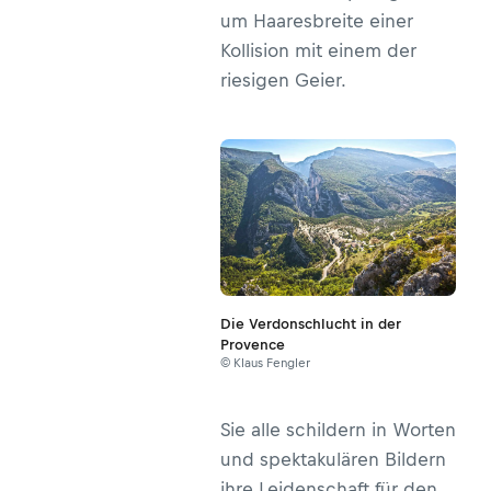
um Haaresbreite einer
Kollision mit einem der
riesigen Geier.
Die Verdonschlucht in der
Provence
© Klaus Fengler
Sie alle schildern in Worten
und spektakulären Bildern
ihre Leidenschaft für den