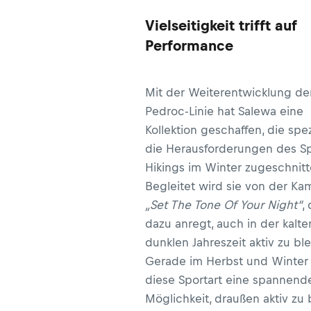
Vielseitigkeit trifft auf
Performance
Mit der Weiterentwicklung de
Pedroc-Linie hat Salewa eine
Kollektion geschaffen, die spez
die Herausforderungen des S
Hikings im Winter zugeschnitte
Begleitet wird sie von der K
„Set The Tone Of Your Night“
, 
dazu anregt, auch in der kalt
dunklen Jahreszeit aktiv zu bl
Gerade im Herbst und Winter 
diese Sportart eine spannend
Möglichkeit, draußen aktiv zu 