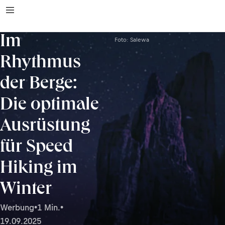
Im
Foto: Salewa
Rhythmus
der Berge:
Die optimale
Ausrüstung
für Speed
Hiking im
Winter
Werbung
•
1 Min.
•
19.09.2025