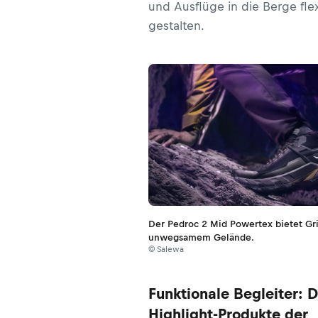
und Ausflüge in die Berge flex
gestalten.
Der Pedroc 2 Mid Powertex bietet Gri
unwegsamem Gelände.
© Salewa
Funktionale Begleiter: D
Highlight-Produkte der