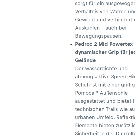
sorgt für ein ausgewoge
Verhältnis von Wärme un
Gewicht und verhindert 
Auskühlen – auch bei
Bewegungspausen.
Pedroc 2 Mid Powertex 
dynamischer Grip für je
Gelände
Der wasserdichte und
atmungsaktive Speed-Hik
Schuh ist mit einer griffi
Pomoca™-Außensohle
ausgestattet und bietet H
technischen Trails wie a
urbanen Umfeld. Reflekt
Elemente bieten zusätzli
Sicherheit in der Dunkelh