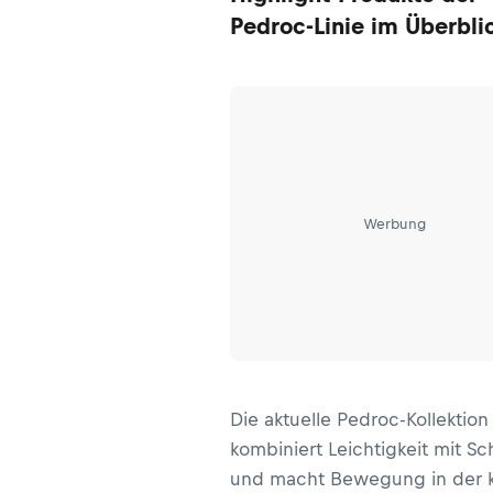
Pedroc-Linie im Überbli
Werbung
Die aktuelle Pedroc-Kollektion
kombiniert Leichtigkeit mit Sc
und macht Bewegung in der k