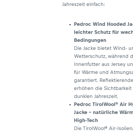
Jahreszeit einfach:
Pedroc Wind Hooded Ja
leichter Schutz für wec
Bedingungen
Die Jacke bietet Wind- u
Wetterschutz, während 
Innenfutter aus Jersey 
für Wärme und Atmungsak
garantiert. Reflektierende
erhöhen die Sichtbarkeit 
dunklen Jahreszeit.
Pedroc TirolWool® Air H
Jacke – natürliche Wärme
High-Tech
Die TirolWool® Air-Isolie