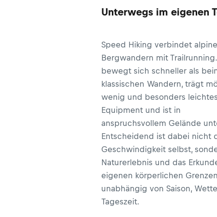
Unterwegs im eigenen 
Speed Hiking verbindet alpin
Bergwandern mit Trailrunning
bewegt sich schneller als bei
klassischen Wandern, trägt mö
wenig und besonders leichte
Equipment und ist in
anspruchsvollem Gelände unt
Entscheidend ist dabei nicht 
Geschwindigkeit selbst, sond
Naturerlebnis und das Erkund
eigenen körperlichen Grenzen
unabhängig von Saison, Wette
Tageszeit.