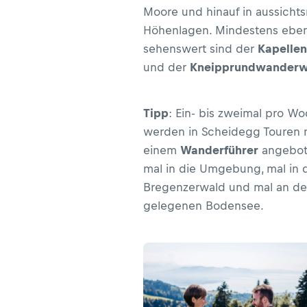
Moore und hinauf in aussichts
Höhenlagen. Mindestens ebe
sehenswert sind der
Kapelle
und der
Kneipprundwander
Tipp
: Ein- bis zweimal pro W
werden in Scheidegg Touren 
einem
Wanderführer
angebot
mal in die Umgebung, mal in 
Bregenzerwald und mal an d
gelegenen Bodensee.