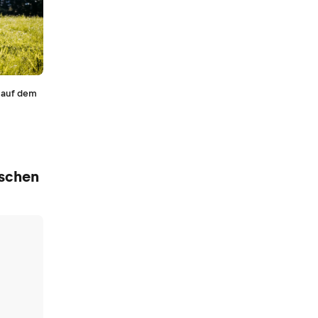
– auf dem
aschen