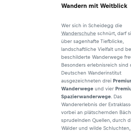
Wandern mit Weitblick
Wer sich in Scheidegg die
Wanderschuhe
schnürt, darf s
über sagenhafte Tiefblicke,
landschaftliche Vielfalt und b
beschilderte Wanderwege fre
Besonders erlebnisreich sind
Deutschen Wanderinstitut
ausgezeichneten drei
Premiu
Wanderwege
und vier
Premi
Spazierwanderwege
. Das
Wandererlebnis der Extraklass
vorbei an plätschernden Bäc
sprudelnden Quellen, durch d
Wälder und wilde Schluchten,