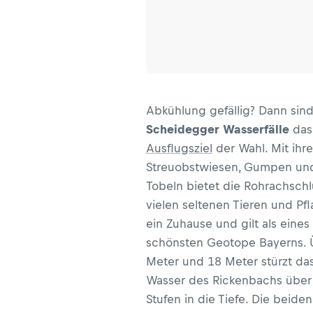
Abkühlung gefällig? Dann sind
Scheidegger Wasserfälle
das
Ausflugsziel
der Wahl. Mit ihr
Streuobstwiesen, Gumpen un
Tobeln bietet die Rohrachsch
vielen seltenen Tieren und Pf
ein Zuhause und gilt als eines
schönsten Geotope Bayerns. 
Meter und 18 Meter stürzt da
Wasser des Rickenbachs über
Stufen in die Tiefe. Die beiden