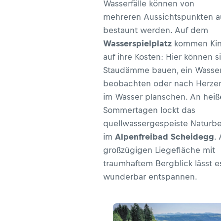
Wasserfälle können von
mehreren
Aussichtspunkten a
bestaunt werden. Auf dem
Wasserspielplatz
kommen Kind
auf ihre Kosten: Hier können s
Staudämme bauen, ein Wasse
beobachten oder nach Herzen
im Wasser planschen. An heiß
Sommertagen lockt das
quellwassergespeiste Naturb
im
Alpenfreibad Scheidegg
.
großzügigen Liegefläche mit
traumhaftem Bergblick lässt e
wunderbar entspannen.