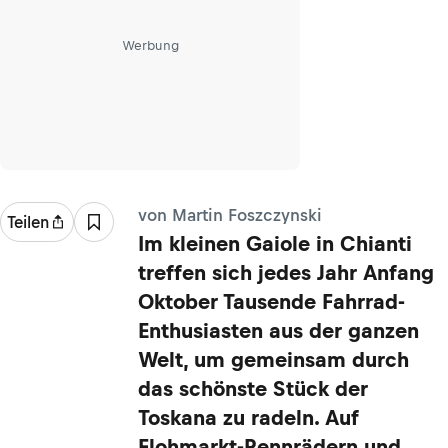
Werbung
von Martin Foszczynski
Teilen
Im kleinen Gaiole in Chianti
treffen sich jedes Jahr Anfang
Oktober Tausende Fahrrad-
Enthusiasten aus der ganzen
Welt, um gemeinsam durch
das schönste Stück der
Toskana zu radeln. Auf
Flohmarkt-Rennrädern und