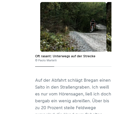
Oft rasant: Unterwegs auf der Strecke
© Paolo Martelli
Auf der Abfahrt schlägt Bregan einen
Salto in den Straßengraben. Ich weiß
es nur vom Hörensagen, ließ ich doch
bergab ein wenig abreißen. Über bis
zu 20 Prozent steile Feldwege