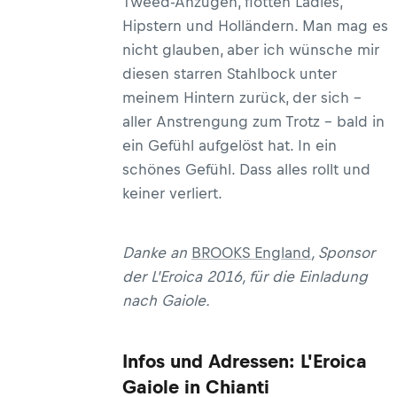
Tweed-Anzügen, flotten Ladies,
Hipstern und Holländern. Man mag es
nicht glauben, aber ich wünsche mir
diesen starren Stahlbock unter
meinem Hintern zurück, der sich –
aller Anstrengung zum Trotz – bald in
ein Gefühl aufgelöst hat. In ein
schönes Gefühl. Dass alles rollt und
keiner verliert.
Danke an
BROOKS England
, Sponsor
der L'Eroica 2016, für die Einladung
nach Gaiole.
Infos und Adressen: L'Eroica
Gaiole in Chianti