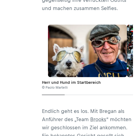
gegenseitig ihre verrückten Outfits
und machen zusammen Selfies.
Herr und Hund im Startbereich
© Paolo Martelli
Endlich geht es los. Mit Bregan als
Anführer des „Team
Brooks
“ möchten
wir geschlossen im Ziel ankommen.
Ein bekanntes Gesicht gesellt sich