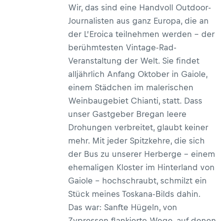
Wir, das sind eine Handvoll Outdoor-
Journalisten aus ganz Europa, die an
der L’Eroica teilnehmen werden – der
berühmtesten Vintage-Rad-
Veranstaltung der Welt. Sie findet
alljährlich Anfang Oktober in Gaiole,
einem Städchen im malerischen
Weinbaugebiet Chianti, statt. Dass
unser Gastgeber Bregan leere
Drohungen verbreitet, glaubt keiner
mehr. Mit jeder Spitzkehre, die sich
der Bus zu unserer Herberge – einem
ehemaligen Kloster im Hinterland von
Gaiole – hochschraubt, schmilzt ein
Stück meines Toskana-Bilds dahin.
Das war: Sanfte Hügeln, von
Zypressen flankierte Wege, auf denen