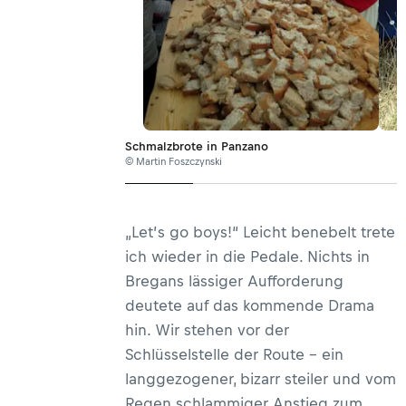
Schmalzbrote in Panzano
© Martin Foszczynski
„Let’s go boys!“ Leicht benebelt trete
ich wieder in die Pedale. Nichts in
Bregans lässiger Aufforderung
deutete auf das kommende Drama
hin. Wir stehen vor der
Schlüsselstelle der Route – ein
langgezogener, bizarr steiler und vom
Regen schlammiger Anstieg zum