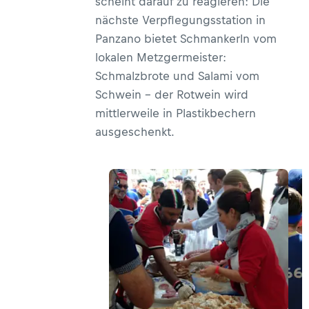
scheint darauf zu reagieren: Die
nächste Verpflegungsstation in
Panzano bietet Schmankerln vom
lokalen Metzgermeister:
Schmalzbrote und Salami vom
Schwein – der Rotwein wird
mittlerweile in Plastikbechern
ausgeschenkt.