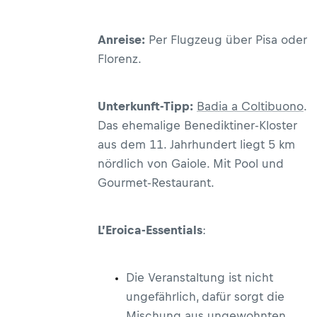
Anreise:
Per Flugzeug über Pisa oder
Florenz.
Unterkunft-Tipp:
Badia a Coltibuono
.
Das ehemalige Benediktiner-Kloster
aus dem 11. Jahrhundert liegt 5 km
nördlich von Gaiole. Mit Pool und
Gourmet-Restaurant.
L’Eroica-Essentials
:
Die Veranstaltung ist nicht
ungefährlich, dafür sorgt die
Mischung aus ungewohnten