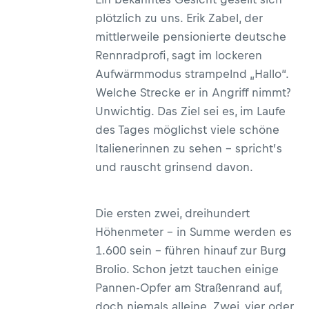
plötzlich zu uns. Erik Zabel, der
mittlerweile pensionierte deutsche
Rennradprofi, sagt im lockeren
Aufwärmmodus strampelnd „Hallo“.
Welche Strecke er in Angriff nimmt?
Unwichtig. Das Ziel sei es, im Laufe
des Tages möglichst viele schöne
Italienerinnen zu sehen – spricht’s
und rauscht grinsend davon.
Die ersten zwei, dreihundert
Höhenmeter – in Summe werden es
1.600 sein – führen hinauf zur Burg
Brolio. Schon jetzt tauchen einige
Pannen-Opfer am Straßenrand auf,
doch niemals alleine. Zwei, vier oder