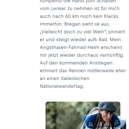
rumpelnd die Hand zum Schalten
vom Lenker zu nehmen ist für mich
auch nach 60 km noch kein Klacks.
Immerhin: Bregan sieht ok aus.
„Vielleicht doch zu viel Wein“, sinniert
er und steigt wieder aufs Rad. Mein
Angsthasen-Fahrrad-Helm erscheint
mir jetzt wieder durchaus vernünftig.
Auf den kommenden Anstiegen
erinnert das Rennen mittlerweile eher
an einen italienischen
Nationalwandertag.