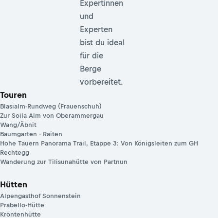
Expertinnen
und
Experten
bist du ideal
für die
Berge
vorbereitet.
Touren
Blasialm-Rundweg (Frauenschuh)
Zur Soila Alm von Oberammergau
Wang/Äbnit
Baumgarten - Raiten
Hohe Tauern Panorama Trail, Etappe 3: Von Königsleiten zum GH
Rechtegg
Wanderung zur Tilisunahütte von Partnun
Hütten
Alpengasthof Sonnenstein
Prabello-Hütte
Kröntenhütte