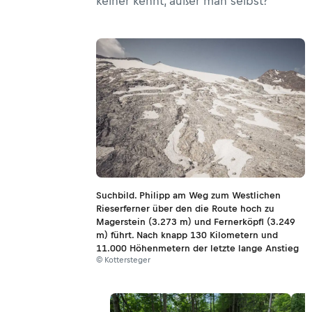
keiner kennt, außer man selbst?
Suchbild. Philipp am Weg zum Westlichen
Rieserferner über den die Route hoch zu
Magerstein (3.273 m) und Fernerköpfl (3.249
m) führt. Nach knapp 130 Kilometern und
11.000 Höhenmetern der letzte lange Anstieg
© Kottersteger