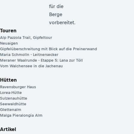
für die
Berge
vorbereitet.
Touren
Alp Pazzola Trail, Gipfeltour
Neuaigen
Gipfelüberschreitung mit Blick auf die Preinerwand
Maria Schmolln - Leitnersecker
Meraner Waalrunde - Etappe 5: Lana zur Töll
Vom Walchensee in die Jachenau
Hütten
Ravensburger Haus
Lorea-Hütte
Sulzenauhütte
Seewaldhütte
Glettenalm
Malga Pieralongia Alm
Artikel