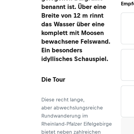
Empf
benannt ist. Über eine
Breite von 12 m rinnt
das Wasser über eine
komplett mit Moosen
bewachsene Felswand.
Ein besonders
idyllisches Schauspiel.
Die Tour
Diese recht lange,
aber abwechslungsreiche
Rundwanderung im
Rheinland-Pfalzer Eifelgebirge
bietet neben zahlreichen