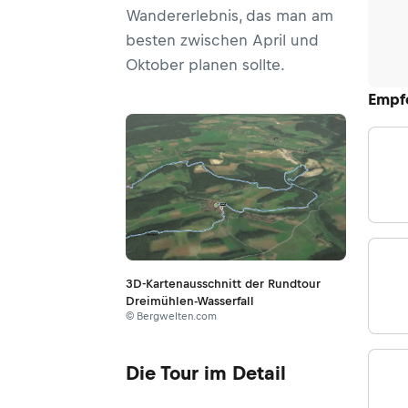
Wandererlebnis, das man am
besten zwischen April und
Oktober planen sollte.
Empf
3D-Kartenausschnitt der Rundtour
Dreimühlen-Wasserfall
© Bergwelten.com
Die Tour im Detail