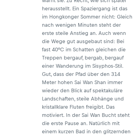
warnt sie. Zu Recht, wie sich später
herausstellt. Ein Spaziergang ist das
im Hongkonger Sommer nicht: Gleich
nach wenigen Minuten steht der
erste steile Anstieg an. Auch wenn
die Wege gut ausgebaut sind: Bei
fast 40°C im Schatten gleichen die
Treppen bergauf, bergab, bergauf
einer Wanderung im Sisyphos-Stil.
Gut, dass der Pfad über den 314
Meter hohen Sai Wan Shan immer
wieder den Blick auf spektakuläre
Landschaften, steile Abhänge und
kristallklare Fluten freigibt. Das
motiviert. In der Sai Wan Bucht steht
die erste Pause an. Natürlich mit
einem kurzen Bad in den glitzernden