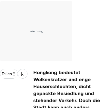
Werbung
Hongkong bedeutet
Teilen
Wolkenkratzer und enge
Häuserschluchten, dicht
gepackte Besiedlung und
stehender Verkehr. Doch die
Stadt kann auch anders.