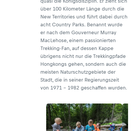
quasi die Königsdisziplin. Er zieht sich
über 100 Kilometer Länge durch die
New Territories und führt dabei durch
acht Country Parks. Benannt wurde
er nach dem Gouverneur Murray
MacLehose, einem passionierten
Trekking-Fan, auf dessen Kappe
übrigens nicht nur die Trekkingpfade
Hongkongs gehen, sondern auch die
meisten Naturschutzgebiete der
Stadt, die in seiner Regierungszeit
von 1971 – 1982 geschaffen wurden.