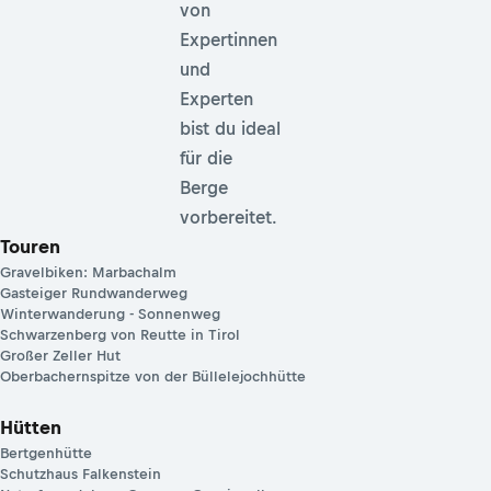
von
Expertinnen
und
Experten
bist du ideal
für die
Berge
vorbereitet.
Touren
Gravelbiken: Marbachalm
Gasteiger Rundwanderweg
Winterwanderung - Sonnenweg
Schwarzenberg von Reutte in Tirol
Großer Zeller Hut
Oberbachernspitze von der Büllelejochhütte
Hütten
Bertgenhütte
Schutzhaus Falkenstein