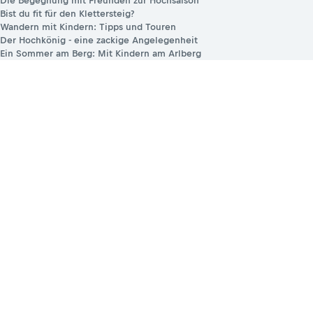
Die Begegnung mit Freunden zur Hochsaison
Bist du fit für den Klettersteig?
Wandern mit Kindern: Tipps und Touren
Der Hochkönig - eine zackige Angelegenheit
Ein Sommer am Berg: Mit Kindern am Arlberg