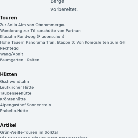
Berge
vorbereitet.
Touren
Zur Soila Alm von Oberammergau
Wanderung zur Tilisunahütte von Partnun
Blasialm-Rundweg (Frauenschuh)
Hohe Tauern Panorama Trail, Etappe 3: Von Königsleiten zum GH
Rechtegg
Wang/Äbnit
Baumgarten - Raiten
Hütten
Gschwendtalm
Leutkircher Hütte
Taubenseehütte
Kröntenhütte
Alpengasthof Sonnenstein
Prabello-Hütte
Artikel
Grün-Weiße-Touren im Sölktal