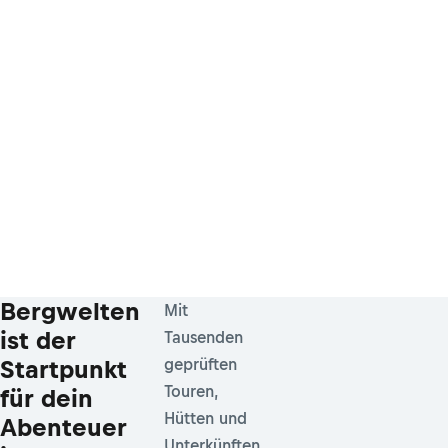
Bergwelten
Mit
ist der
Tausenden
Startpunkt
geprüften
Touren,
für dein
Hütten und
Abenteuer
Unterkünften