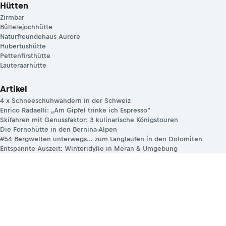
Hütten
Zirmbar
Büllelejochhütte
Naturfreundehaus Aurore
Hubertushütte
Pettenfirsthütte
Lauteraarhütte
Artikel
4 x Schneeschuhwandern in der Schweiz
Enrico Radaelli: „Am Gipfel trinke ich Espresso“
Skifahren mit Genussfaktor: 3 kulinarische Königstouren
Die Fornohütte in den Bernina-Alpen
#54 Bergwelten unterwegs... zum Langlaufen in den Dolomiten
Entspannte Auszeit: Winteridylle in Meran & Umgebung