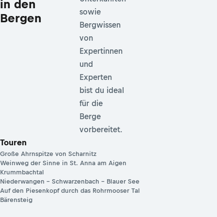
in den
sowie
Bergen
Bergwissen
von
Expertinnen
und
Experten
bist du ideal
für die
Berge
vorbereitet.
Touren
Große Ahrnspitze von Scharnitz
Weinweg der Sinne in St. Anna am Aigen
Krummbachtal
Niederwangen – Schwarzenbach – Blauer See
Auf den Piesenkopf durch das Rohrmooser Tal
Bärensteig