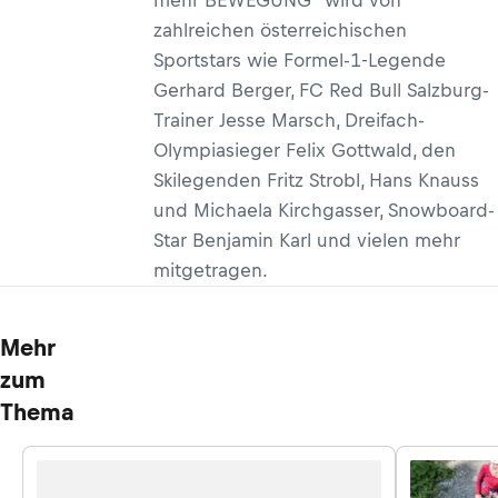
mehr BEWEGUNG“ wird von
zahlreichen österreichischen
Sportstars wie Formel-1-Legende
Gerhard Berger, FC Red Bull Salzburg-
Trainer Jesse Marsch, Dreifach-
Olympiasieger Felix Gottwald, den
Skilegenden Fritz Strobl, Hans Knauss
und Michaela Kirchgasser, Snowboard-
Star Benjamin Karl und vielen mehr
mitgetragen.
Mehr
zum
Thema