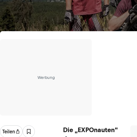
Werbung
Die „EXPOnauten“
Teilen