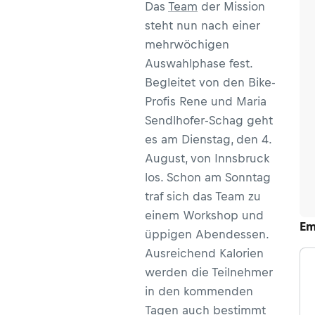
Das
Team
der Mission
steht nun nach einer
mehrwöchigen
Auswahlphase fest.
Begleitet von den Bike-
Profis Rene und Maria
Sendlhofer-Schag geht
es am Dienstag, den 4.
August, von Innsbruck
los. Schon am Sonntag
traf sich das Team zu
einem Workshop und
Em
üppigen Abendessen.
Ausreichend Kalorien
werden die Teilnehmer
in den kommenden
Tagen auch bestimmt