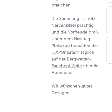
brauchen.
Die Stimmung ist trotz
Nervenkitzel prächtig
und die Vorfreude groß.
Unter dem Hashtag
#bikexpo berichten die
„EXPOnauten“ täglich
auf der
Bergwelten-
Facebook-Seite
über ihr
Abenteuer.
Wir wünschen gutes
Gelingen!