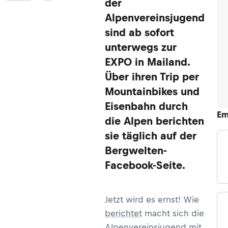
der
Alpenvereinsjugend
sind ab sofort
unterwegs zur
EXPO in Mailand.
Über ihren Trip per
Mountainbikes und
Eisenbahn durch
Em
die Alpen berichten
sie täglich auf der
Bergwelten-
Facebook-Seite.
Jetzt wird es ernst! Wie
berichtet
macht sich die
Alpenvereinsjugend mit