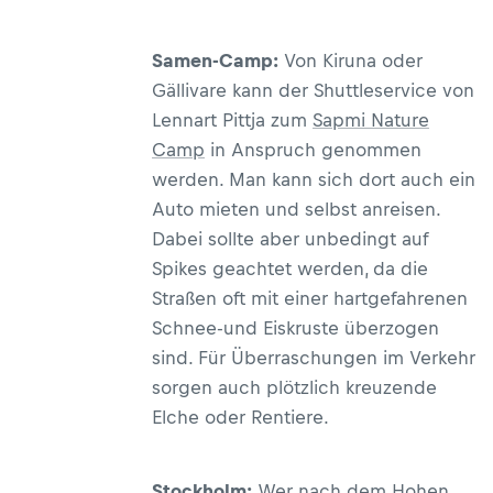
Samen-Camp:
Von Kiruna oder
Gällivare kann der Shuttleservice von
Lennart Pittja zum
Sapmi Nature
Camp
in Anspruch genommen
werden. Man kann sich dort auch ein
Auto mieten und selbst anreisen.
Dabei sollte aber unbedingt auf
Spikes geachtet werden, da die
Straßen oft mit einer hartgefahrenen
Schnee-und Eiskruste überzogen
sind. Für Überraschungen im Verkehr
sorgen auch plötzlich kreuzende
Elche oder Rentiere.
Stockholm:
Wer nach dem Hohen