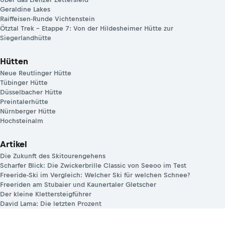
Geraldine Lakes
Raiffeisen-Runde Vichtenstein
Ötztal Trek – Etappe 7: Von der Hildesheimer Hütte zur
Siegerlandhütte
Hütten
Neue Reutlinger Hütte
Tübinger Hütte
Düsselbacher Hütte
Preintalerhütte
Nürnberger Hütte
Hochsteinalm
Artikel
Die Zukunft des Skitourengehens
Scharfer Blick: Die Zwickerbrille Classic von Seeoo im Test
Freeride-Ski im Vergleich: Welcher Ski für welchen Schnee?
Freeriden am Stubaier und Kaunertaler Gletscher
Der kleine Klettersteigführer
David Lama: Die letzten Prozent