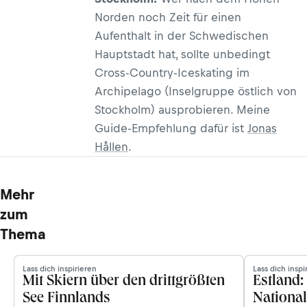
Norden noch Zeit für einen
Aufenthalt in der Schwedischen
Hauptstadt hat, sollte unbedingt
Cross-Country-Iceskating im
Archipelago (Inselgruppe östlich von
Stockholm) ausprobieren. Meine
Guide-Empfehlung dafür ist
Jonas
Hållen
.
Mehr
zum
Thema
Lass dich inspirieren
Lass dich inspi
Mit Skiern über den drittgrößten
Estland
See Finnlands
Nationa