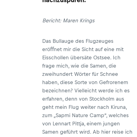
Bericht: Maren Krings
Das Bullauge des Flugzeuges
eröﬀnet mir die Sicht auf eine mit
Eisschollen übersäte Ostsee. Ich
frage mich, wie die Samen, die
zweihundert Wörter für Schnee
haben, diese Sorte von Gefrorenem
bezeichnen? Vielleicht werde ich es
erfahren, denn von Stockholm aus
geht mein Flug weiter nach Kiruna,
zum „Sapmi Nature Camp“, welches
von Lennart Pittja, einem jungen
Samen geführt wird. Ab hier reise ich