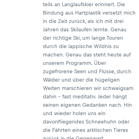
teils an Langlaufskier erinnert. Die
Bindung aus Hartplastik versetzt mich
in die Zeit zurück, als ich mit drei
Jahren das Skilaufen lernte. Genau
der richtige Ski, um lange Touren
durch die lappische Wildnis zu
machen. Genau das steht heute auf
unserem Programm. Über
zugefrorene Seen und Flüsse, durch
Wälder und über die hügeligen
Weiten marschieren wir schweigsam
dahin – fast meditativ. Jeder hängt
seinen eigenen Gedanken nach. Hin
und wieder holen uns ein
davonfliegendes Schneehuhn oder
die Fährten eines arktischen Tieres
zurück in die Gegenwart.